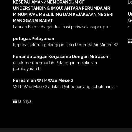
KESEPAHAMAN/MEMORANDUM OF
L
UNDERSTANDING (MOU) ANTARA PERUMDA AIR
U
MINUM WAE MBELILING DAN KEJAKSAAN NEGERI
G
MANGGARAI BARAT
-
Labuan Bajo sebagai destinasi pariwisata super pre
petugas Pelayanan
Kepada seluruh pelanggan setia Perumda Air Minum W
Penandatangan Kerjasama Dengan Mitracom
untuk mempermudah Pelanggan melakukan
pembayaran R
Peresmian WTP Wae Mese 2
WTP Wae Mese 2 adalah Unit penunjang kebutuhan air
lainnya..