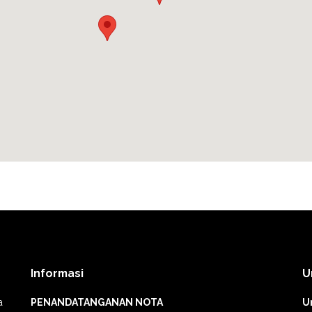
Informasi
U
a
PENANDATANGANAN NOTA
U