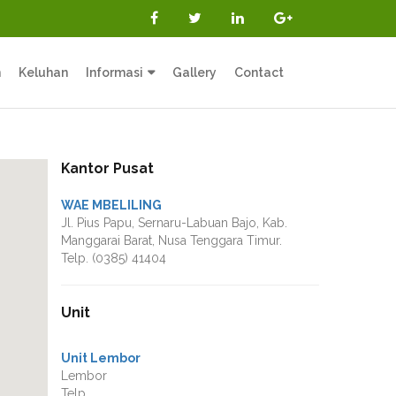
n
Keluhan
Informasi
Gallery
Contact
Kantor Pusat
WAE MBELILING
Jl. Pius Papu, Sernaru-Labuan Bajo, Kab.
Manggarai Barat, Nusa Tenggara Timur.
Telp. (0385) 41404
Unit
Unit Lembor
Lembor
Telp.